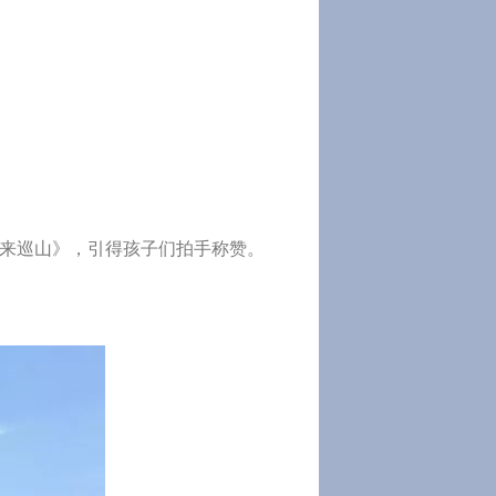
来巡山》，引得孩子们拍手称赞。