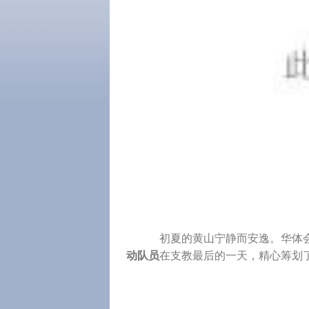
初夏的黄山宁静而安逸。华体会平
动队员
在支教最后的一天，精心筹划