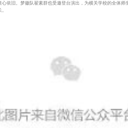
心依旧。梦徽队翟素群也受邀登台演出，为横关学校的全体师
长。