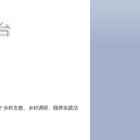
划”乡村支教、乡村调研、颐养实践活