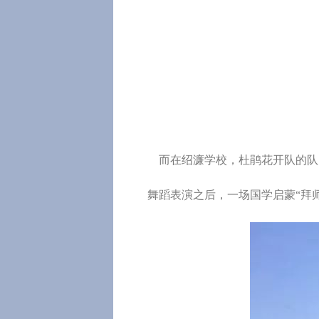
而在绍濂学校，杜鹃花开队的队
舞蹈表演之后，一场国学启蒙“拜