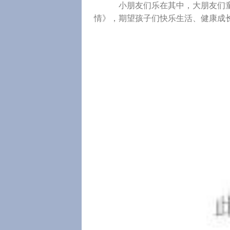
小朋友们乐在其中，大朋友们童
情》，期望孩子们快乐生活、健康成