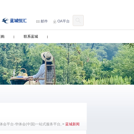
蓝城恒汇
邮件
OA平台
采购
联系蓝城
体会平台-华体会(中国)一站式服务平台,
>
蓝城新闻