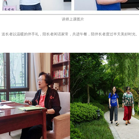
讲师上课图片
送长者以温暖的伴手礼，陪长者闲话家常，共进午餐，陪伴长者度过半天美好时光