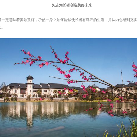
矢志为长者创造美好未来
定意味着黄卷孤灯，孑然一身？如何能够使长者有尊严的生活，并从内心感到充实与快
上。