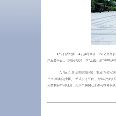
12
个日夜轮回，
4
个乡村辗转，
250
公里里步
式服务平台,、绿城小镇第一期“蓝图计划”201
六月的白马湖清新而静谧，蓝城“学院式养
平台-华体会(中国)一站式服务平台,、绿城小镇
支教和乡村调研后，此刻又匆匆赶来参与颐养实践