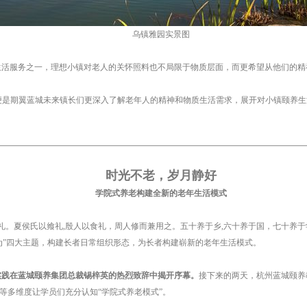
乌镇雅园实景图
活服务之一，理想小镇对老人的关怀照料也不局限于物质层面，而更希望从他们的精
是期翼蓝城未来镇长们更深入了解老年人的精神和物质生活需求，展开对小镇颐养生
时光不老，岁月静好
学院式养老构建全新的老年生活模式
燕礼。夏侯氏以飨礼,殷人以食礼，周人修而兼用之。五十养于乡,六十养于国，七十养
为”四大主题，构建长者日常组织形态，为长者构建崭新的老年生活模式。
实践在蓝城颐养集团总裁锡梓英的热烈致辞中揭开序幕。
接下来的两天，杭州蓝城颐养
等多维度让学员们充分认知“学院式养老模式”。