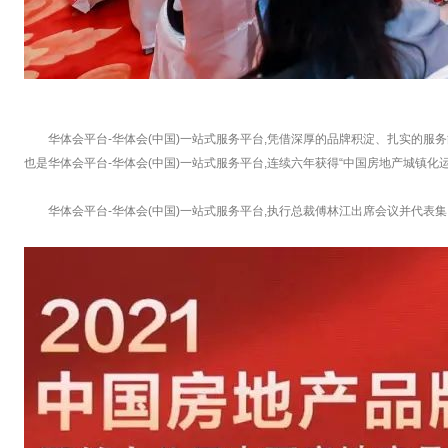
华体会平台-华体会(中国)一站式服务平台,凭借深厚的品牌积淀、扎实的服
也是华体会平台-华体会(中国)一站式服务平台,连续六年获得“中国房地产城镇化
华体会平台-华体会(中国)一站式服务平台,执行总裁傅林江出席会议并代表