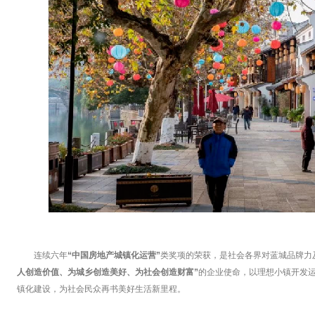
连续六年
“中国房地产城镇化运营”
类奖项的荣获，是社会各界对蓝城品牌力及
人创造价值、为城乡创造美好、为社会创造财富”
的企业使命，以理想小镇开发
镇化建设，为社会民众再书美好生活新里程。