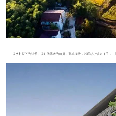
以乡村振兴为背景，以时代需求为前提，蓝城期待，以理想小镇为抓手，共