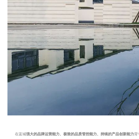
在蓝城
强大的品牌运营能力、极致的品质管控能力、持续的产品创新能力
背