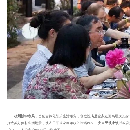
杭州桃李春风
，首创全龄化颐乐生活服务，创造性满足全家庭更高层次的身
打造美好乡村生活场景，使农民平均家庭年收入增幅60%；
安吉天使小镇
以教育