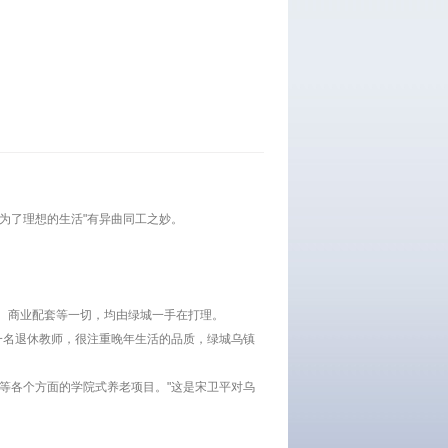
为了理想的生活"有异曲同工之妙。
院、商业配套等一切，均由绿城一手在打理。
一名退休教师，很注重晚年生活的品质，绿城乌镇
等各个方面的学院式养老项目。"这是宋卫平对乌