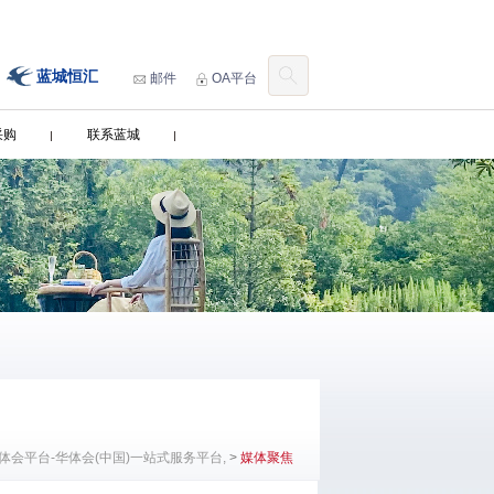
蓝城恒汇
邮件
OA平台
采购
联系蓝城
体会平台-华体会(中国)一站式服务平台,
>
媒体聚焦