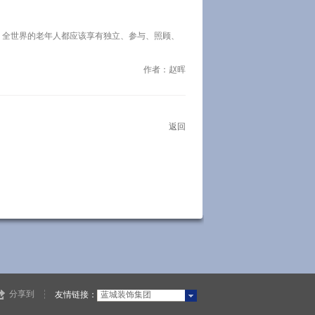
。
，全世界的老年人都应该享有独立、参与、照顾、
作者：赵晖
返回
分享到
友情链接：
蓝城装饰集团