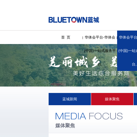
首 页
华体会平台-华体会
华体会平台
(中国)一站式服务平
(中国)一
台,
台,
蓝城新闻
媒体聚焦
媒体聚焦