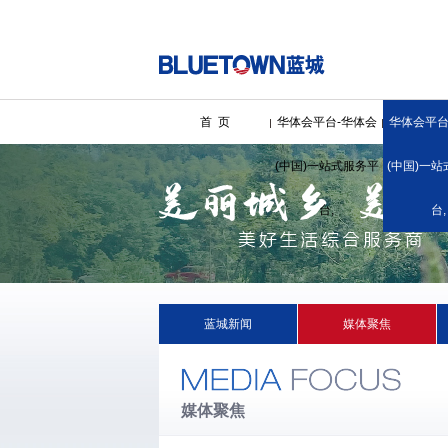
首 页
华体会平台-华体会
华体会平台
(中国)一站式服务平
(中国)一
台,
台,
蓝城新闻
媒体聚焦
媒体聚焦