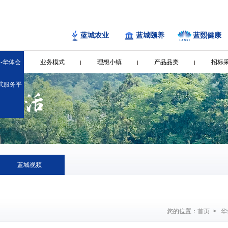
蓝城农业
蓝城颐养
蓝熙健康
-华体会
业务模式
理想小镇
产品品类
招标
站式服务平
蓝城视频
您的位置：
首页
>
华