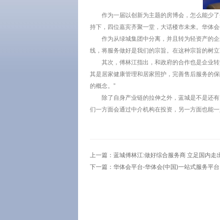
作为一届以创新为主题的房博会，怎么能少了
持下，四位嘉宾齐聚一堂，大话楼市未来。华体会平
作为从绿城集团中分离，并且转为轻资产的企业
线，将服务做好是我们的宗旨。在这种宗旨的树立
其次，傅林江指出，和政府的合作也是企业转
其是居家健康管理和居家照护，完善售后服务的保
的概念。”
除了自身产业链的拉伸之外，蓝城是不是还有
们一方面会通过中介机构在投资，另一方面也能一
上一篇：
蓝城傅林江:做好综合服务商 立足国内走
下一篇：
华体会平台-华体会(中国)一站式服务平台,