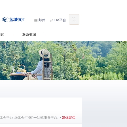
蓝城恒汇
邮件
OA平台
采购
联系蓝城
体会平台-华体会(中国)一站式服务平台,
>
媒体聚焦