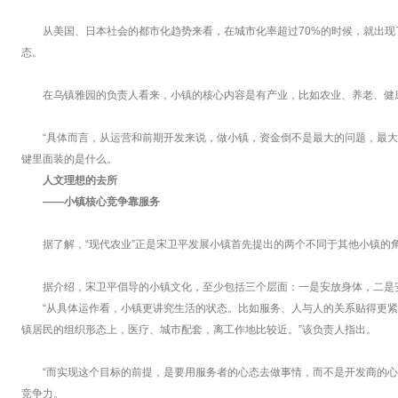
从美国、日本社会的都市化趋势来看，在城市化率超过70%的时候，就出
态。
在乌镇雅园的负责人看来，小镇的核心内容是有产业，比如农业、养老、健
“具体而言，从运营和前期开发来说，做小镇，资金倒不是最大的问题，最
键里面装的是什么。
人文理想的去所
——小镇核心竞争靠服务
据了解，“现代农业”正是宋卫平发展小镇首先提出的两个不同于其他小镇的
据介绍，宋卫平倡导的小镇文化，至少包括三个层面：一是安放身体，二是
“从具体运作看，小镇更讲究生活的状态。比如服务、人与人的关系贴得更
镇居民的组织形态上，医疗、城市配套，离工作地比较近。”该负责人指出。
“而实现这个目标的前提，是要用服务者的心态去做事情，而不是开发商的
竞争力。